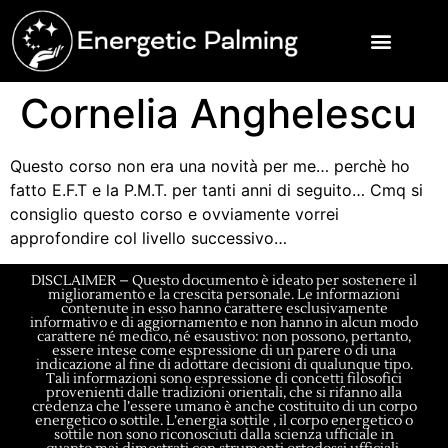
Cornelia Anghelescu
Questo corso non era una novità per me… perchè ho
fatto E.F.T e la P.M.T. per tanti anni di seguito… Cmq si
consiglio questo corso e ovviamente vorrei
approfondire col livello successivo…
DISCLAIMER – Questo documento è ideato per sostenere il
miglioramento e la crescita personale. Le informazioni
contenute in esso hanno carattere esclusivamente
informativo e di aggiornamento e non hanno in alcun modo
carattere né medico, né esaustivo: non possono, pertanto,
essere intese come espressione di un parere o di una
indicazione al fine di adottare decisioni di qualunque tipo.
Tali informazioni sono espressione di concetti filosofici
provenienti dalle tradizioni orientali, che si rifanno alla
credenza che l’essere umano è anche costituito di un corpo
energetico o sottile. L’energia sottile , il corpo energetico o
sottile non sono riconosciuti dalla scienza ufficiale in