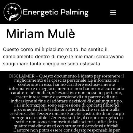
Miriam Mulè
Questo corso mi è piaciuto molto, ho sentito il
cambiamento dentro di me,e le mie mani sembravano
sprigionare tanta energia,ne sono estasiata
DISCLAIMER – Questo documento è ideato per sostenere il
miglioramento e la crescita personale. Le informazioni
contenute in esso hanno carattere esclusivamente
informativo e di aggiornamento e non hanno in alcun modo
carattere né medico, né esaustivo: non possono, pertanto,
essere intese come espressione di un parere o di una
indicazione al fine di adottare decisioni di qualunque tipo.
Tali informazioni sono espressione di concetti filosofici
provenienti dalle tradizioni orientali, che si rifanno alla
credenza che l’essere umano è anche costituito di un corpo
energetico o sottile. L’energia sottile , il corpo energetico o
sottile non sono riconosciuti dalla scienza ufficiale in
quanto mai dimostrati con strumenti ortodossi ufficiali.
L’autore non potrà essere considerato responsabile per