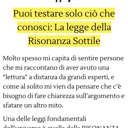
Puoi testare solo ciò che
conosci: La legge della
Risonanza Sottile
Molto spesso mi capita di sentire persone
che mi raccontano di aver avuto una
“lettura” a distanza da grandi esperti, e
come al solito mi vien da pensare che c’è
bisogno di fare chiarezza sull’argomento e
sfatare un altro mito.
Una delle leggi fondamentali