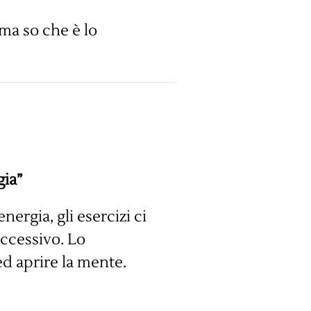
ma so che è lo
gia”
nergia, gli esercizi ci
ccessivo. Lo
ed aprire la mente.