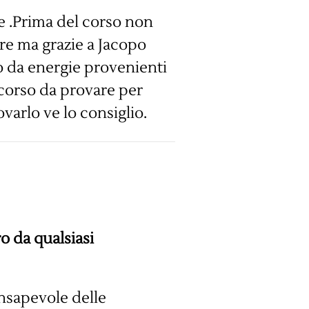
e .Prima del corso non
re ma grazie a Jacopo
to da energie provenienti
n corso da provare per
varlo ve lo consiglio.
o da qualsiasi
nsapevole delle