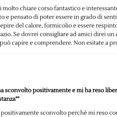
i molto chiare corso fantastico e interessant
o e pensato di poter essere in grado di senti
epire del calore, formicolio e essere respin
razio. Se dovrei consigliare ad amici direi u
i può capire e comprendere. Non esitate a pro
a sconvolto positivamente e mi ha reso liber
stanza"”
 positivamente sconvolto perchè mi reso co