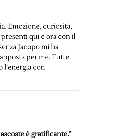
ia. Emozione, curiosità,
presenti qui e ora con il
esenza Jacopo mi ha
i apposta per me. Tutte
o l’energia con
nascoste è gratificante.”