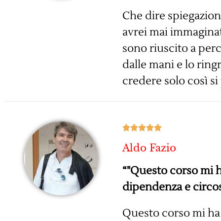
Che dire spiegazion
avrei mai immaginat
sono riuscito a perc
dalle mani e lo ring
credere solo così s





Aldo Fazio
“"Questo corso mi h
dipendenza e circo
Questo corso mi ha