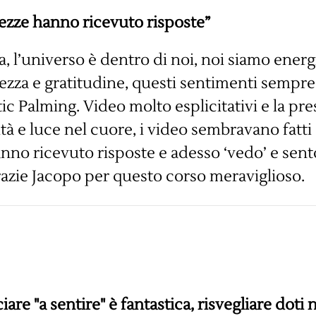
tezze hanno ricevuto risposte”
, l’universo è dentro di noi, noi siamo energ
ezza e gratitudine, questi sentimenti sempre 
ic Palming. Video molto esplicitativi e la pr
ità e luce nel cuore, i video sembravano fatt
anno ricevuto risposte e adesso ‘vedo’ e sent
Grazie Jacopo per questo corso meraviglioso.
are "a sentire" è fantastica, risvegliare doti 