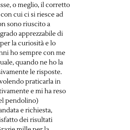
se, o meglio, il corretto
con cui ci si riesce ad
on sono riuscito a
 grado apprezzabile di
per la curiosità e lo
 anni ho sempre con me
 quale, quando ne ho la
sivamente le risposte.
volendo praticarla in
tivamente e mi ha reso
del pendolino)
andata e richiesta,
fatto dei risultati
razie mille per la