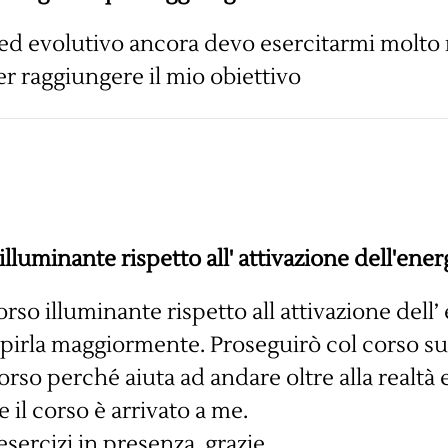
ed evolutivo ancora devo esercitarmi molto 
r raggiungere il mio obiettivo
illuminante rispetto all' attivazione dell'ener
orso illuminante rispetto all attivazione dell’ e
epirla maggiormente. Proseguirò col corso su
rso perché aiuta ad andare oltre alla realtà 
e il corso è arrivato a me.
sercizi in presenza, grazie