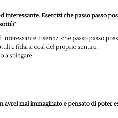
ed interessante. Esercizi che passo passo p
ottili”
d interessante. Esercizi che passo passo po
ttili e fidarsi così del proprio sentire.
o a spiegare
n avrei mai immaginato e pensato di poter es