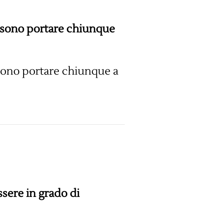
ossono portare chiunque
ssono portare chiunque a
sere in grado di