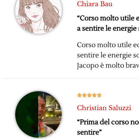
Chiara Bau
“Corso molto utile 
a sentire le energie s
Corso molto utile e
sentire le energie so
Jacopo è molto brav





Christian Saluzzi
“Prima del corso no
sentire”