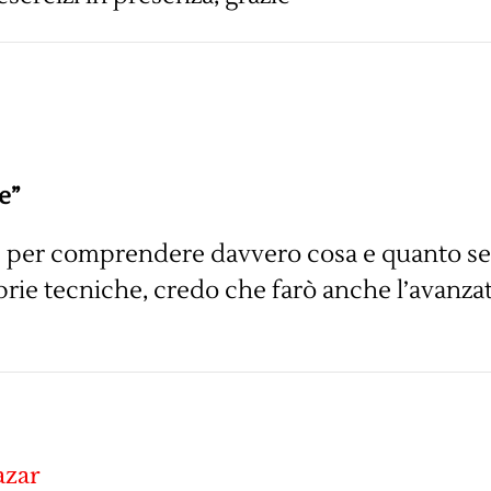
e”
e per comprendere davvero cosa e quanto se
prie tecniche, credo che farò anche l’avanzat
azar