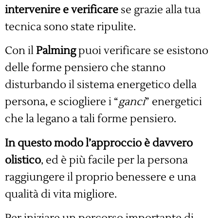
intervenire e verificare
se grazie alla tua
tecnica sono state ripulite.
Con il
Palming
puoi verificare se esistono
delle forme pensiero che stanno
disturbando il sistema energetico della
persona, e sciogliere i “
ganci
” energetici
che la legano a tali forme pensiero.
In questo modo l’approccio è davvero
olistico
, ed è più facile per la persona
raggiungere il proprio benessere e una
qualità di vita migliore.
Per iniziare un percorso importante di