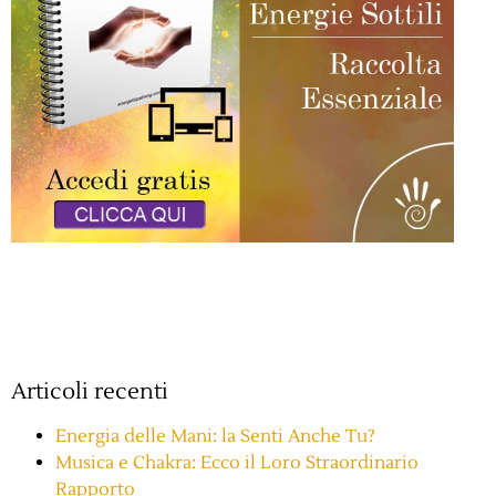
Articoli recenti
Energia delle Mani: la Senti Anche Tu?
Musica e Chakra: Ecco il Loro Straordinario
Rapporto