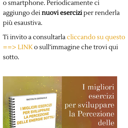
o smartphone. Periodicamente ci
aggiungo dei
nuovi esercizi
per renderla
più esaustiva.
Ti invito a consultarla
cliccando su questo
==> LINK
o sull’immagine che trovi qui
sotto.