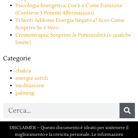
Psicologia Energetica: Cos’è e Come Funziona
(Contiene 3 Potenti Affermazioni)
Ti Senti Addosso Energia Negativa? Ecco Come
Scoprire Se è Vero
Cromoterapia: Scoprine le Potenzialità (e qualche
limite)
Categorie
chakra
energie sottili
meditazione
palming
DISCLAIMER – Questo documento è ideato per sostenere il
miglioramento e la crescita personale. Le informazioni