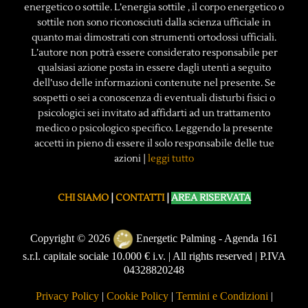
energetico o sottile. L’energia sottile , il corpo energetico o
sottile non sono riconosciuti dalla scienza ufficiale in
quanto mai dimostrati con strumenti ortodossi ufficiali.
L’autore non potrà essere considerato responsabile per
qualsiasi azione posta in essere dagli utenti a seguito
dell’uso delle informazioni contenute nel presente. Se
sospetti o sei a conoscenza di eventuali disturbi fisici o
psicologici sei invitato ad affidarti ad un trattamento
medico o psicologico specifico. Leggendo la presente
accetti in pieno di essere il solo responsabile delle tue
azioni |
leggi tutto
CHI SIAMO
|
CONTATTI
|
AREA RISERVATA
Copyright © 2026
Energetic Palming - Agenda 161
s.r.l. capitale sociale 10.000 € i.v. | All rights reserved | P.IVA
04328820248
Privacy Policy
|
Cookie Policy
|
Termini e Condizioni
|