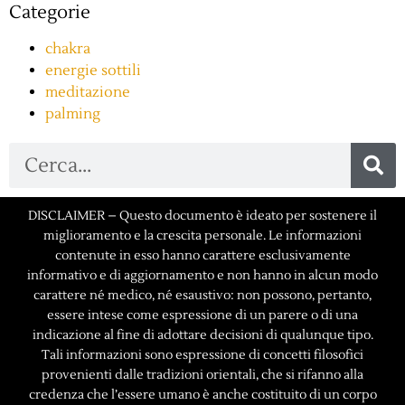
Categorie
chakra
energie sottili
meditazione
palming
DISCLAIMER – Questo documento è ideato per sostenere il
miglioramento e la crescita personale. Le informazioni
contenute in esso hanno carattere esclusivamente
informativo e di aggiornamento e non hanno in alcun modo
carattere né medico, né esaustivo: non possono, pertanto,
essere intese come espressione di un parere o di una
indicazione al fine di adottare decisioni di qualunque tipo.
Tali informazioni sono espressione di concetti filosofici
provenienti dalle tradizioni orientali, che si rifanno alla
credenza che l’essere umano è anche costituito di un corpo