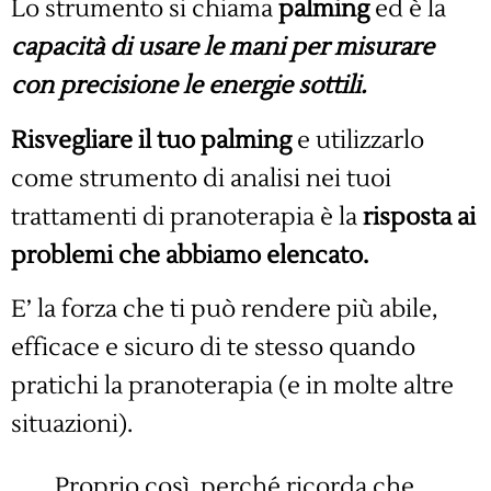
Lo strumento si chiama
palming
ed è la
c
apacità
di usare le mani per misurare
con precisione le energie sottili.
Risvegliare il tuo palming
e utilizzarlo
come strumento di analisi nei tuoi
trattamenti di pranoterapia è la
risposta ai
problemi che abbiamo elencato.
E’ la forza che ti può rendere più abile,
efficace e sicuro di te stesso quando
pratichi la pranoterapia (e in molte altre
situazioni).
Proprio così, perché ricorda che