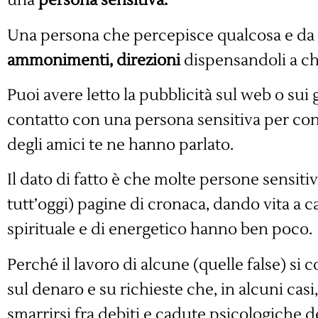
una
persona sensitiva.
Una persona che percepisce qualcosa e da 
ammonimenti, direzioni
dispensandoli a chi
Puoi avere letto la pubblicità sul web o sui 
contatto con una persona sensitiva per c
degli amici te ne hanno parlato.
Il dato di fatto è che molte persone sensit
tutt’oggi) pagine di cronaca, dando vita a c
spirituale e di energetico hanno ben poco.
Perché il lavoro di alcune (quelle false) si
sul denaro e su richieste che, in alcuni cas
smarrirsi fra debiti e cadute psicologiche d