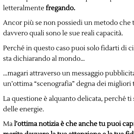
letteralmente
fregando.
Ancor più se non possiedi un metodo che t
davvero quali sono le sue reali capacità.
Perché in questo caso puoi solo fidarti di ci
sta dichiarando al mondo…
…magari attraverso un messaggio pubblicita
un’ottima “scenografia” degna dei migliori t
La questione è alquanto delicata, perché ti
delle energie.
Ma
l’ottima notizia è che anche tu puoi cap