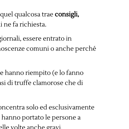
quel qualcosa trae
consigli,
 ne fa richiesta.
giornali, essere entrato in
onoscenze comuni o anche perché
ive hanno riempito (e lo fanno
asi di truffe clamorose che di
 concentra solo ed esclusivamente
i, hanno portato le persone a
elle volte anche gravi.