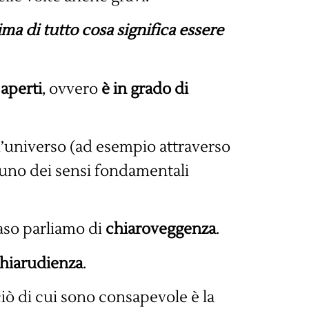
ima di tutto cosa significa essere
 aperti
, ovvero
è in grado di
l’universo (ad esempio attraverso
uno dei sensi fondamentali
caso parliamo di
chiaroveggenza
.
hiarudienza
.
ciò di cui sono consapevole è la