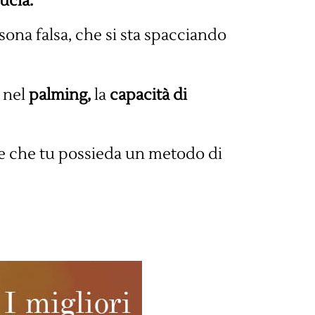
ucia.
sona falsa, che si sta spacciando
o nel
palming,
la
capacità di
te che tu possieda un metodo di