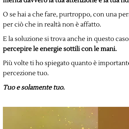
merita davvero la tua attenzione e la tua fid
O se hai a che fare, purtroppo, con una per
per ciò che in realtà non è affatto.
E la soluzione si trova anche in questo cas
percepire le energie sottili con le mani.
Più volte ti ho spiegato quanto è importan
percezione tuo.
Tuo e solamente tuo.