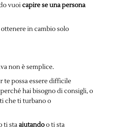
do vuoi
capire se una persona
i ottenere in cambio solo
va non è semplice.
te possa essere difficile
 perché hai bisogno di consigli, o
ti che ti turbano o
o ti sta
aiutando
o ti sta