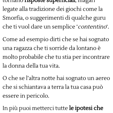
tornano
risposte
superficiali
, magari
legate alla tradizione dei giochi come la
Smorfia, o suggerimenti di qualche guru
che ti vuol dare un semplice ‘
contentino
‘.
Come ad esempio dirti che se hai sognato
una ragazza che ti sorride da lontano è
molto probabile che tu stia per incontrare
la donna della tua vita.
O che se l’altra notte hai sognato un aereo
che si schiantava a terra la tua casa può
essere in pericolo.
In più puoi metterci tutte
le ipotesi che