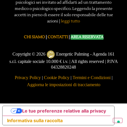
psicologici sei invitato ad affidarti ad un trattamento
medico o psicologico specifico. Leggendo la presente
accetti in pieno di essere il solo responsabile delle tue
azioni |
leggi tutto
CHI SIAMO
|
CONTATTI
|
AREA RISERVATA
Copyright © 2026
Energetic Palming - Agenda 161
s.r.l. capitale sociale 10.000 € i.v. | All rights reserved | P.IVA
04328820248
Privacy Policy
|
Cookie Policy
|
Termini e Condizioni
|
Aggiorna le impostazioni di tracciamento
Le tue preferenze relative alla privacy
Informativa sulla raccolta